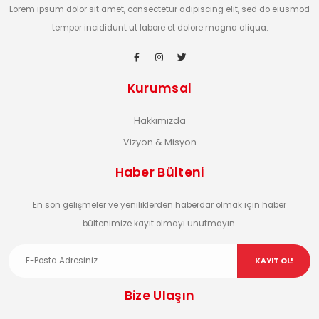
Lorem ipsum dolor sit amet, consectetur adipiscing elit, sed do eiusmod
tempor incididunt ut labore et dolore magna aliqua.
Kurumsal
Hakkımızda
Vizyon & Misyon
Haber Bülteni
En son gelişmeler ve yeniliklerden haberdar olmak için haber
bültenimize kayıt olmayı unutmayın.
KAYIT OL!
Bize Ulaşın