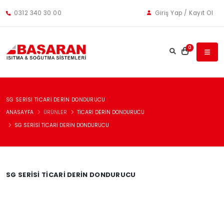
0312 340 30 00
Giriş Yap / Kayıt Ol
0
SG SERISI TICARI DERIN DONDURUCU
ANASAYFA
ÜRÜNLER
TICARI DERIN DONDURUCU
SG SERISI TICARI DERIN DONDURUCU
SG SERISI TICARI DERIN DONDURUCU