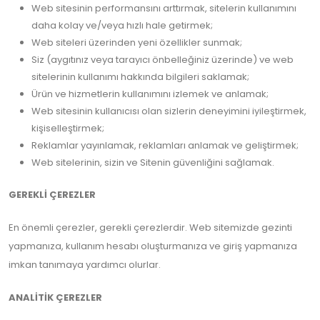
Web sitesinin performansını arttırmak, sitelerin kullanımını
daha kolay ve/veya hızlı hale getirmek;
Web siteleri üzerinden yeni özellikler sunmak;
Siz (aygıtınız veya tarayıcı önbelleğiniz üzerinde) ve web
sitelerinin kullanımı hakkında bilgileri saklamak;
Ürün ve hizmetlerin kullanımını izlemek ve anlamak;
Web sitesinin kullanıcısı olan sizlerin deneyimini iyileştirmek,
kişiselleştirmek;
Reklamlar yayınlamak, reklamları anlamak ve geliştirmek;
Web sitelerinin, sizin ve Sitenin güvenliğini sağlamak.
GEREKLİ ÇEREZLER
En önemli çerezler, gerekli çerezlerdir. Web sitemizde gezinti
yapmanıza, kullanım hesabı oluşturmanıza ve giriş yapmanıza
imkan tanımaya yardımcı olurlar.
ANALİTİK ÇEREZLER