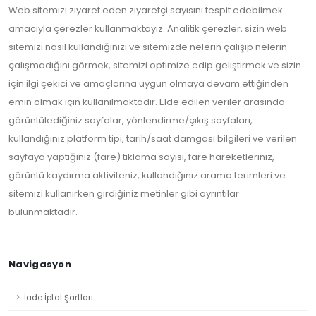
Web sitemizi ziyaret eden ziyaretçi sayısını tespit edebilmek
amacıyla çerezler kullanmaktayız. Analitik çerezler, sizin web
sitemizi nasıl kullandığınızı ve sitemizde nelerin çalışıp nelerin
çalışmadığını görmek, sitemizi optimize edip geliştirmek ve sizin
için ilgi çekici ve amaçlarına uygun olmaya devam ettiğinden
emin olmak için kullanılmaktadır. Elde edilen veriler arasında
görüntülediğiniz sayfalar, yönlendirme/çıkış sayfaları,
kullandığınız platform tipi, tarih/saat damgası bilgileri ve verilen
sayfaya yaptığınız (fare) tıklama sayısı, fare hareketleriniz,
görüntü kaydırma aktiviteniz, kullandığınız arama terimleri ve
sitemizi kullanırken girdiğiniz metinler gibi ayrıntılar
bulunmaktadır.
Navigasyon
İade İptal Şartları