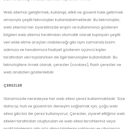
Web sitemizi geliştirmek, kullanışlı, etkili ve güvenli hale getirmek
amacıyla çeşitli teknolojiler kullanılabilmektedir. Bu teknolojiler,
web sitemizi her ziyaretinizde erişim ve kullanımınızı gösteren
bilgileri web sitemiz tarafından otomatik olarak toplayan çeşitli
veri elde etme araçları olabileceği gibi aynı zamanda bizim
adımıza ve hesabımıza faaliyet gösteren üçüncü kişiler
tarafından veri toplanırken de ilgili teknolojiler kullanılabilir. Bu
teknolojilere örnek olarak; çerezler (cookies), flash çerezler ve
web analizleri gösterilebilir.
ÇEREZLER
Günümüzde neredeyse her web sitesi çerez kullanmaktadır. Size
daha iyi, hızlı ve güvenli bir deneyim sağlamak için, çoğu web
sitesi gibi biz de çerez kullanıyoruz. Çerezler, ziyaret ettiğiniz web
siteleri tarafından oluşturulan ve web sitesi tercihleriniz veya
profil bilgileriniz gibi göz atma bilgilerini saklayan ve cihazınıza