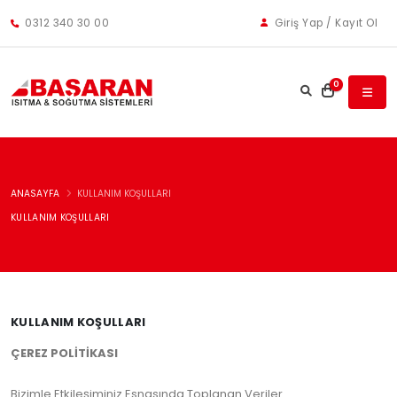
0312 340 30 00
Giriş Yap / Kayıt Ol
0
ANASAYFA
KULLANIM KOŞULLARI
KULLANIM KOŞULLARI
KULLANIM KOŞULLARI
ÇEREZ POLİTİKASI
Bizimle Etkileşiminiz Esnasında Toplanan Veriler