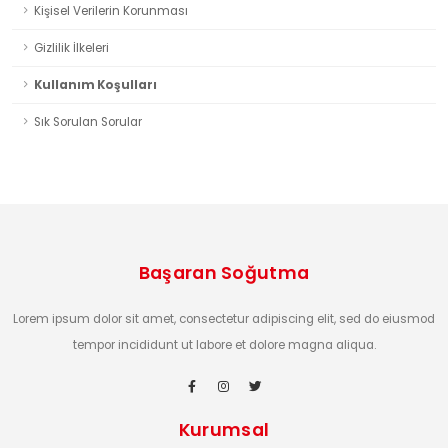
Kişisel Verilerin Korunması
Gizlilik İlkeleri
Kullanım Koşulları
Sık Sorulan Sorular
Başaran Soğutma
Lorem ipsum dolor sit amet, consectetur adipiscing elit, sed do eiusmod
tempor incididunt ut labore et dolore magna aliqua.
Kurumsal