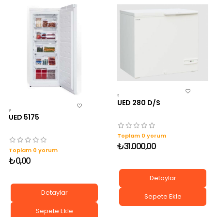
?
UED 280 D/S
?
UED 5175
Toplam 0 yorum
₺31.000,00
Toplam 0 yorum
₺0,00
Detaylar
Detaylar
Sepete Ekle
Sepete Ekle