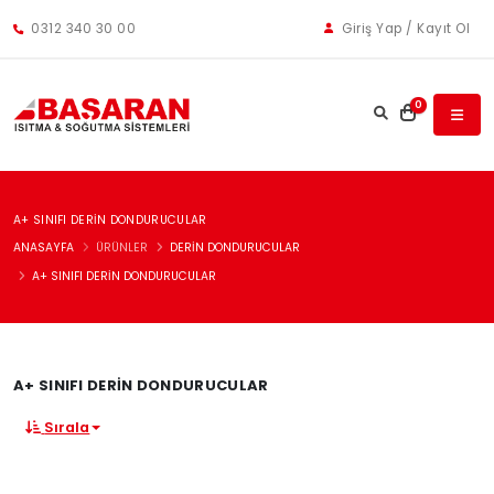
0312 340 30 00
Giriş Yap / Kayıt Ol
0
A+ SINIFI DERIN DONDURUCULAR
ANASAYFA
ÜRÜNLER
DERIN DONDURUCULAR
A+ SINIFI DERIN DONDURUCULAR
A+ SINIFI DERIN DONDURUCULAR
Sırala