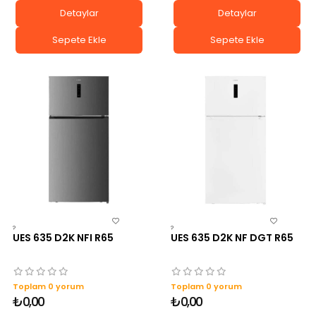
Detaylar
Detaylar
Sepete Ekle
Sepete Ekle
?
?
UES 635 D2K NFI R65
UES 635 D2K NF DGT R65
Toplam 0 yorum
Toplam 0 yorum
₺0,00
₺0,00