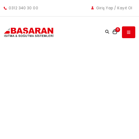
0312 340 30 00
Giriş Yap / Kayıt Ol
0