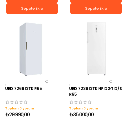
Sepete Ekle
Sepete Ekle
?
?
UED 7266 DTK R65
UED 7238 DTK NF DGT D/S
R65
Toplam 0 yorum
Toplam 0 yorum
₺29.990,00
₺35.000,00