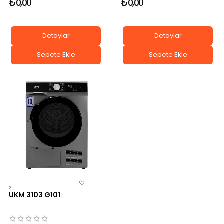
₺0,00
₺0,00
Detaylar
Detaylar
Sepete Ekle
Sepete Ekle
?
UKM 3103 G101