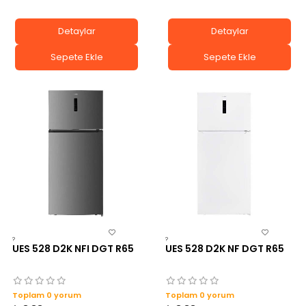
Detaylar
Detaylar
Sepete Ekle
Sepete Ekle
?
?
UES 528 D2K NFI DGT R65
UES 528 D2K NF DGT R65
Toplam 0 yorum
Toplam 0 yorum