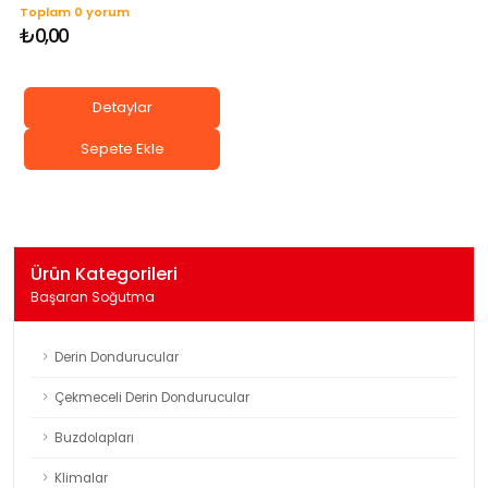
Toplam 0 yorum
₺0,00
Detaylar
Sepete Ekle
Ürün Kategorileri
Başaran Soğutma
Derin Dondurucular
Çekmeceli Derin Dondurucular
Buzdolapları
Klimalar