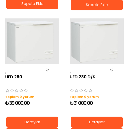
Sepete Ekle
Sepete Ekle
?
?
UED 280
UED 280 D/S
Toplam 0 yorum
Toplam 0 yorum
₺39.000,00
₺31.000,00
Detaylar
Detaylar