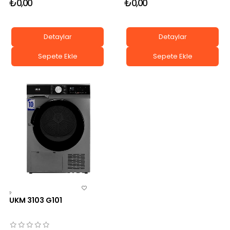
₺0,00
₺0,00
Detaylar
Detaylar
Sepete Ekle
Sepete Ekle
?
UKM 3103 G101