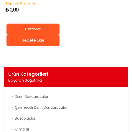
Toplam 0 yorum
₺0,00
Detaylar
Sepete Ekle
Ürün Kategorileri
Başaran Soğutma
Derin Dondurucular
Çekmeceli Derin Dondurucular
Buzdolapları
Klimalar