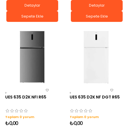
Detaylar
Detaylar
Sepete Ekle
Sepete Ekle
?
?
UES 635 D2K NFI R65
UES 635 D2K NF DGT R65
Toplam 0 yorum
Toplam 0 yorum
₺0,00
₺0,00