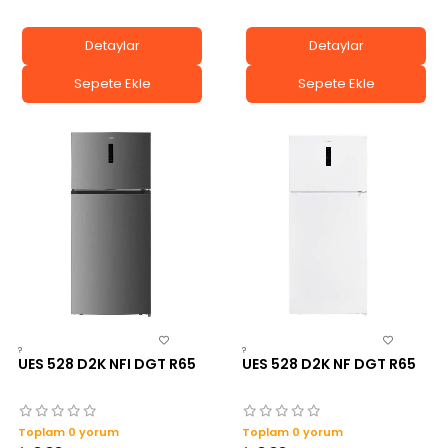
Detaylar
Detaylar
Sepete Ekle
Sepete Ekle
?
?
UES 528 D2K NFI DGT R65
UES 528 D2K NF DGT R65
Toplam 0 yorum
Toplam 0 yorum