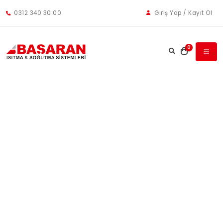
0312 340 30 00
Giriş Yap / Kayıt Ol
0