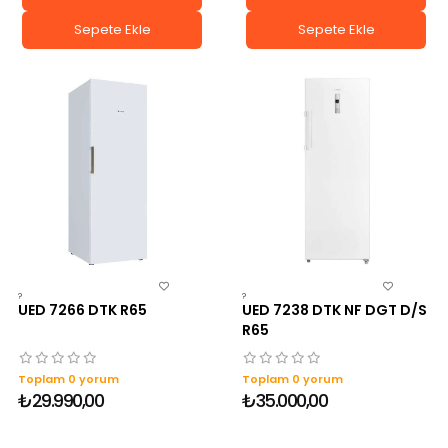
Sepete Ekle
Sepete Ekle
?
?
UED 7266 DTK R65
UED 7238 DTK NF DGT D/S
R65
Toplam 0 yorum
Toplam 0 yorum
₺29.990,00
₺35.000,00