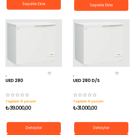
Sepete Ekle
Sepete Ekle
?
?
UED 280
UED 280 D/S
Toplam 0 yorum
Toplam 0 yorum
₺39.000,00
₺31.000,00
Detaylar
Detaylar